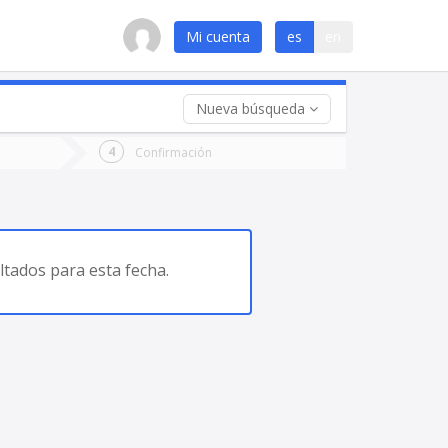
Mi cuenta
es
en
Nueva búsqueda
 (opcional)
Confirmación
ha
ta
tados para esta fecha.